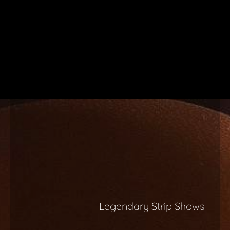
Βυθιστείτε Στην Πολυτέλεια