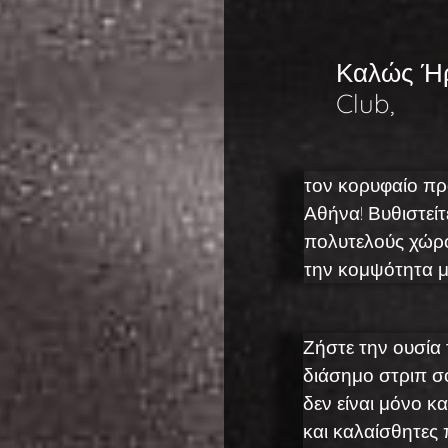
Καλώς Ήρ
Club,
τον κορυφαίο πρ
Αθήνα! Βυθιστεί
πολυτελούς χώρ
την κομψότητα μ
Ζήστε την ουσία
διάσημο στριπ σό
δεν είναι μόνο κ
και καλαίσθητες