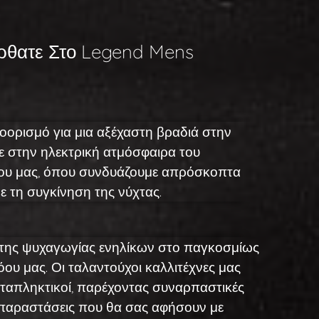
θατε Στο Legend Mens
οορισμό για μια αξέχαστη βραδιά στην
τε στην ηλεκτρική ατμόσφαιρα του
ου μας, όπου συνδυάζουμε απρόσκοπτα
ε τη συγκίνηση της νύχτας.
 της ψυχαγωγίας ενηλίκων στο παγκοσμίως
ου μας. Οι ταλαντούχοι καλλιτέχνες μας
αταπληκτικοί, παρέχοντας συναρπαστικές
 παραστάσεις που θα σας αφήσουν με