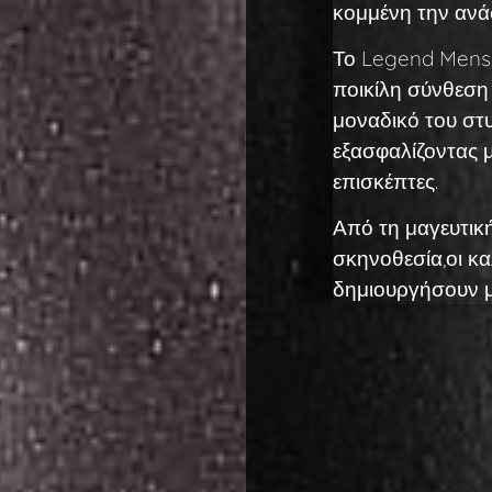
κομμένη την ανά
Το Legend Mens 
ποικίλη σύνθεση 
μοναδικό του στυ
εξασφαλίζοντας μ
επισκέπτες.
Από τη μαγευτική
σκηνοθεσία,οι κα
δημιουργήσουν μ