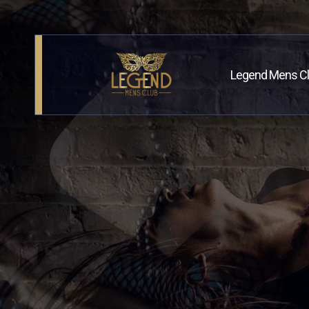
Legend Mens C